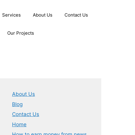
Services
About Us
Contact Us
Our Projects
About Us
Blog
Contact Us
Home
How to earn money from news