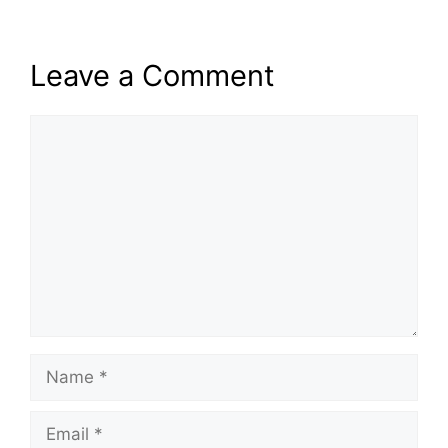
Leave a Comment
Comment
Name
Email