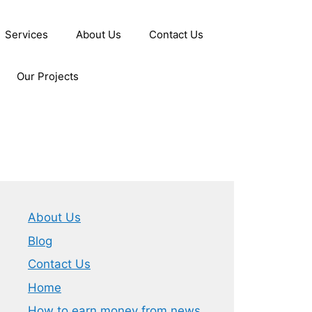
Services
About Us
Contact Us
Our Projects
About Us
Blog
Contact Us
Home
How to earn money from news