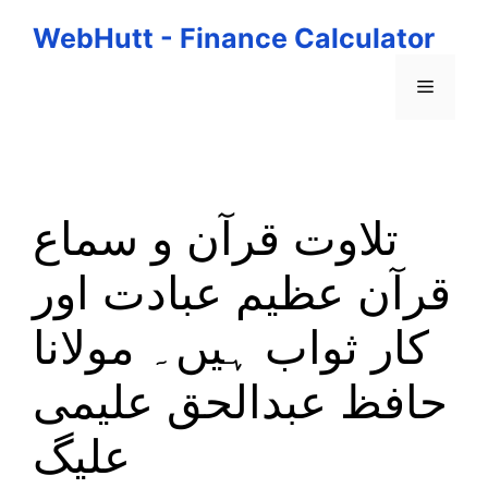
Skip
WebHutt - Finance Calculator
to
content
Menu
تلاوت قرآن و سماع
قرآن عظیم عبادت اور
کار ثواب ہیں۔ مولانا
حافظ عبدالحق علیمی
علیگ