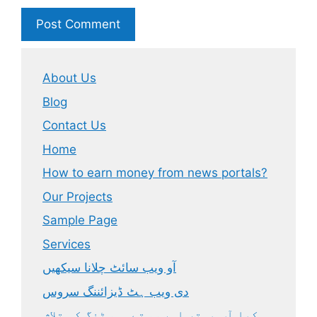
About Us
Blog
Contact Us
Home
How to earn money from news portals?
Our Projects
Sample Page
Services
آو ویب سائٹ چلانا سیکھیں
دی ویب ہٹ ڈیزائننگ سروس
کیا آپ بہتر اور سستے ہوسٹنگ کی تلاش