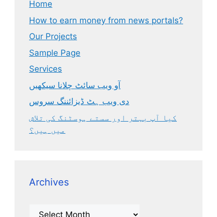
Home
How to earn money from news portals?
Our Projects
Sample Page
Services
آو ویب سائٹ چلانا سیکھیں
دی ویب ہٹ ڈیزائننگ سروس
کیا آپ بہتر اور سستے ہوسٹنگ کی تلاش
میں ہیں؟
Archives
Archives