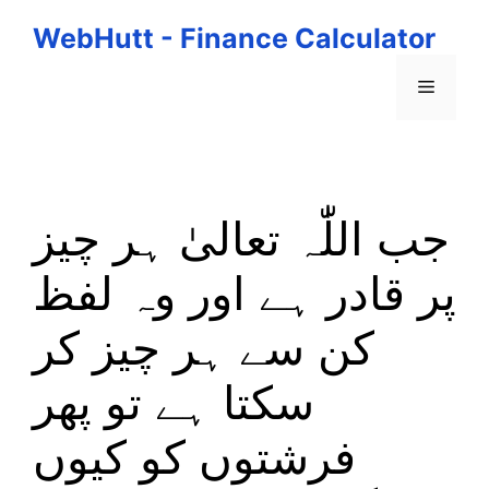
Skip
WebHutt - Finance Calculator
to
content
Menu
جب اللّٰہ تعالیٰ ہر چیز
پر قادر ہے اور وہ لفظ
کن سے ہر چیز کر
سکتا ہے تو پھر
فرشتوں کو کیوں