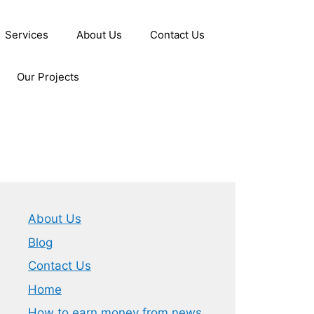
Services
About Us
Contact Us
Our Projects
About Us
Blog
Contact Us
Home
How to earn money from news