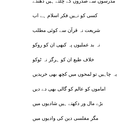
مدرسوں سے صدروں کے چلتے ہیں دھندے
کسی کو نہیں فکر اسلام ہے اب
شریعت نہ قرآن سے کوئی مطلب
نہ بد عملیوں پہ کبھی ان کو روکو
خلاف طبع ان کو ہرگز نہ ٹوکو
یہ چاہیں تو لمحوں میں کچھ بھی خریدیں
اماموں کو عالم کو گالی بھی دے دیں
بڑے مال ور دکھتے ہیں شادیوں میں
مگر مفلسی دین کی وادیوں میں