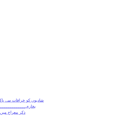
شادیوں کو خرافات سے پاک ک
بخاری___________________________
ذکر معراج میں