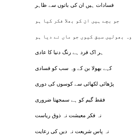
فسادات ہیں ان کی باتوں سے ظاہر
جو بچے ہیں ان کو بھلا فکر کیا ہو
وہ بھولیں سبق کیوں جو ماں نے دیا ہو
ہر اک فرد ہے رنگ دنیا کا عادی
کہے بھولا بن کے وہ سب کو فسادی
پڑھائی لکھائی سے کوسوں کی دوری
فقط گیم کو ہے سمجھتا ضروری
نہ فکر معیشت نہ ذوق ریاست
نہ پاس شریعت نہ دیں کی رعایت