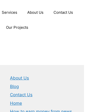
Services
About Us
Contact Us
Our Projects
About Us
Blog
Contact Us
Home
How to earn money from news