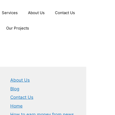
Services
About Us
Contact Us
Our Projects
About Us
Blog
Contact Us
Home
How to earn money from news