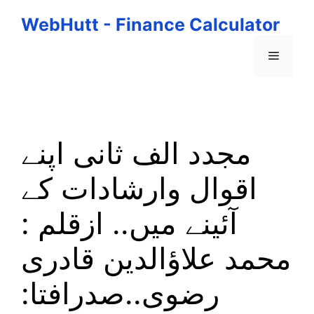
Skip
WebHutt - Finance Calculator
to
content
Menu
مجدد الف ثانی اپنے
اقوال وارشادات کے
آئینے میں.. ازقلم :
محمد علاؤالدین قادری
رضوی..صدرافتا: