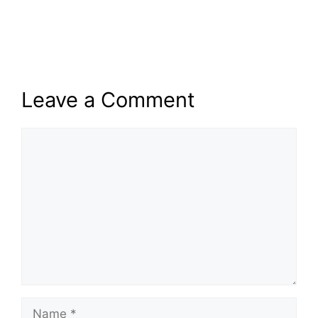
Leave a Comment
Comment
Name