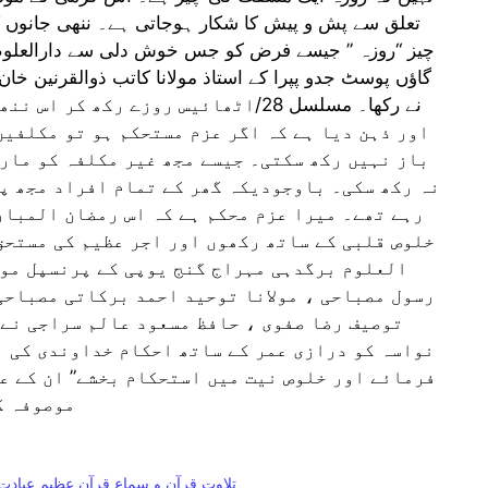
تعلق سے پش و پیش کا شکار ہوجاتی ہے۔ ننھی جانوں کا
چیز “روزہ ” جیسے فرض کو جس خوش دلی سے دارالعلوم 
گاؤں پوسٹ جدو پپرا کے استاذ مولانا کاتب ذوالقرنین خا
نے رکھا۔ مسلسل 28/اٹھائیس روزے رکھ 
اور ذہن دیا ہے کہ اگر عزم مستحکم ہو تو مکلفین
باز نہیں رکھ سکتی۔ جیسے مجھ غیر مکلفہ کو مارچ
نہ رکھ سکی۔ باوجودیکہ گھر کے تمام افراد مجھ پر
رہے تھے۔ میرا عزم محکم ہے کہ اس رمضان المبار
خلوص قلبی کے ساتھ رکھوں اور اجر عظیم کی مستح
العلوم برگدہی مہراج گنج یوپی کے پرنسپل مول
رسول مصباحی ، مولانا توحید احمد برکاتی مصباحی 
توصیف رضا صفوی ، حافظ مسعود عالم سراجی نے 
نواسہ کو درازی عمر کے ساتھ احکام خداوندی کی ب
فرمائے اور خلوص نیت میں استحکام بخشے” ان کے عل
موصوفہ ک
تلاوت قرآن و سماع قرآن عظیم عبادت 