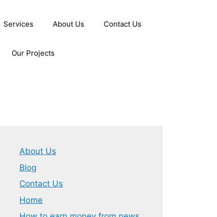
Services
About Us
Contact Us
Our Projects
About Us
Blog
Contact Us
Home
How to earn money from news