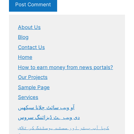
About Us
Blog
Contact Us
Home
How to earn money from news portals?
Our Projects
Sample Page
Services
آو ویب سائٹ چلانا سیکھیں
دی ویب ہٹ ڈیزائننگ سروس
کیا آپ بہتر اور سستے ہوسٹنگ کی تلاش