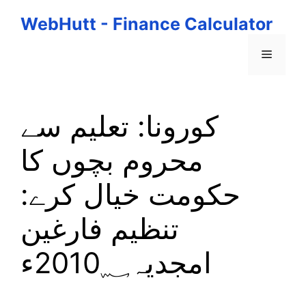
Skip
WebHutt - Finance Calculator
to
content
Menu
کورونا: تعلیم سے
محروم بچوں کا
حکومت خیال کرے:
تنظیم فارغین
امجدیہ2010؁ء