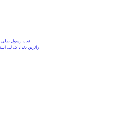
نعت رسول صلی ال
زائرین بغداد کے لئے اس