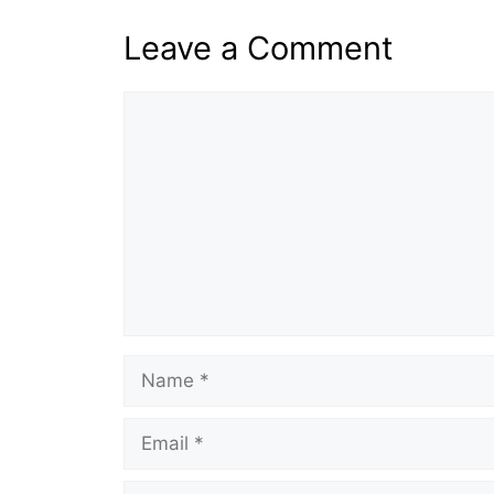
Leave a Comment
Comment
Name
Email
Website