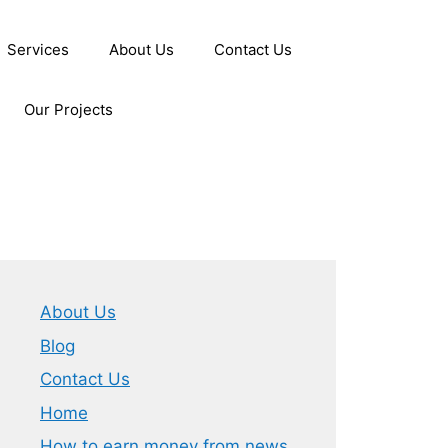
Services
About Us
Contact Us
Our Projects
About Us
Blog
Contact Us
Home
How to earn money from news