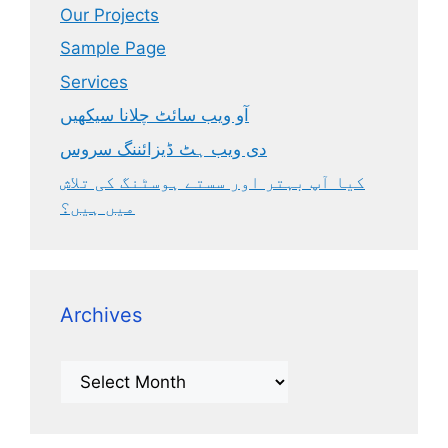
Our Projects
Sample Page
Services
آو ویب سائٹ چلانا سیکھیں
دی ویب ہٹ ڈیزائننگ سروس
کیا آپ بہتر اور سستے ہوسٹنگ کی تلاش
میں ہیں؟
Archives
Archives