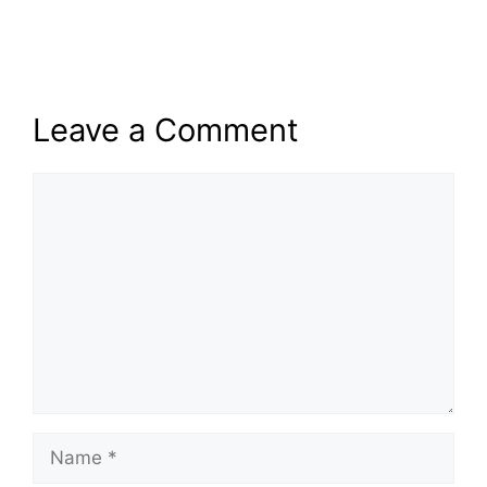
Leave a Comment
Comment
Name