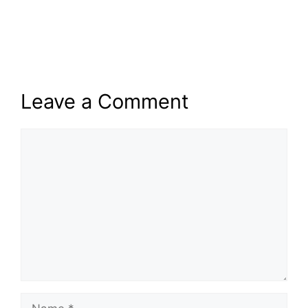
Leave a Comment
Comment
Name