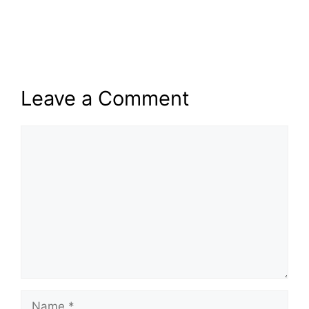
Leave a Comment
Comment
Name