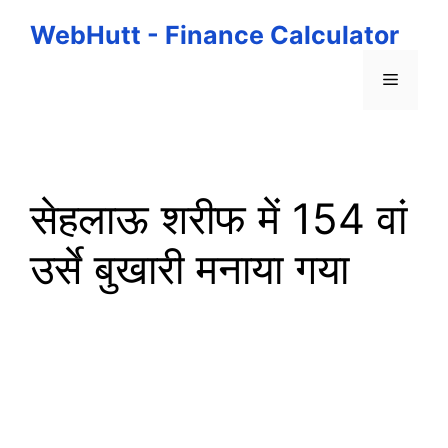
Skip
WebHutt - Finance Calculator
to
content
Menu
सेहलाऊ शरीफ में 154 वां
उर्से बुखारी मनाया गया