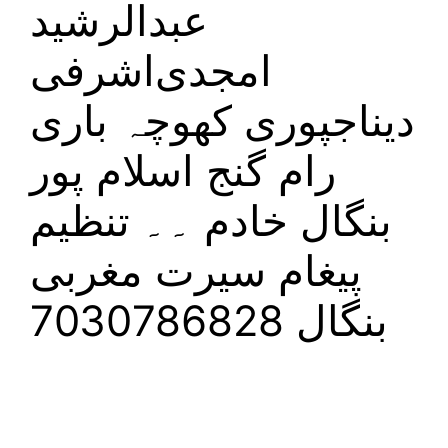
عبدالرشید
امجدی‌اشرفی
دیناجپوری کھوچہ باری
رام گنج اسلام پور
بنگال خادم ۔۔ تنظیم
پیغام سیرت مغربی
بنگال 7030786828