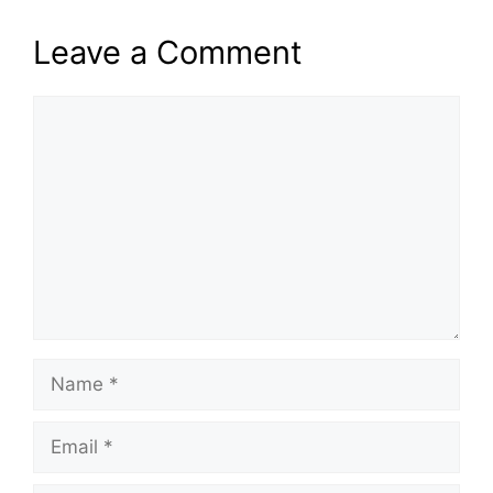
Leave a Comment
Comment
Name
Email