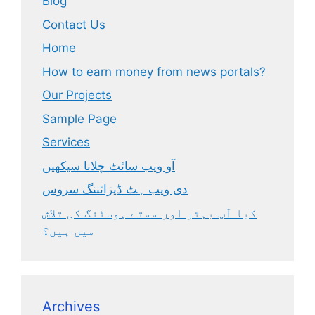
Blog
Contact Us
Home
How to earn money from news portals?
Our Projects
Sample Page
Services
آو ویب سائٹ چلانا سیکھیں
دی ویب ہٹ ڈیزائننگ سروس
کیا آپ بہتر اور سستے ہوسٹنگ کی تلاش
میں ہیں؟
Archives