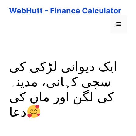
Skip
WebHutt - Finance Calculator
to
content
Menu
ایک دیوانی لڑکی کی
سچی کہانی، مدینہ
کی لگن اور ماں کی
دعا