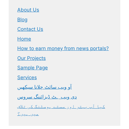
About Us
Blog
Contact Us
Home
How to earn money from news portals?
Our Projects
Sample Page
Services
آو ویب سائٹ چلانا سیکھیں
دی ویب ہٹ ڈیزائننگ سروس
کیا آپ بہتر اور سستے ہوسٹنگ کی تلاش
میں ہیں؟