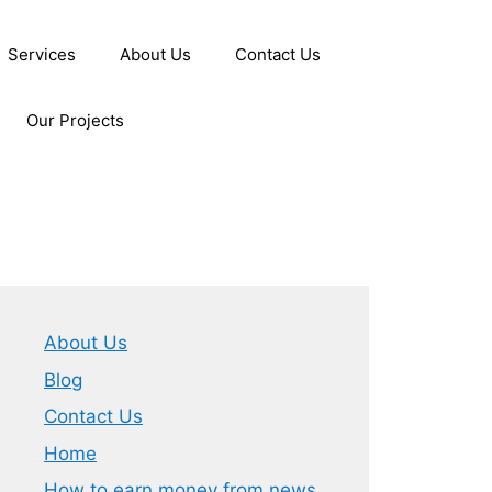
Services
About Us
Contact Us
Our Projects
About Us
Blog
Contact Us
Home
How to earn money from news