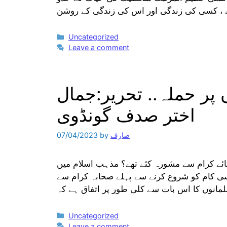
Categories
Uncategorized
Leave a comment
 پر حملہ.. تحریر:جمال
اختر صدف گونڈوی
صارف
by
07/04/2023
مائے کرام سے مشورہ کئے تھے؟ مذہب اسلام میں
 کام کو شروع کرنے سے پہلے صحابہ کرام سے
Categories
Uncategorized
Leave a comment