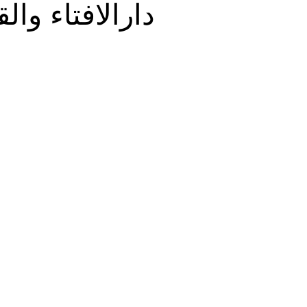
دارالافتاء وا