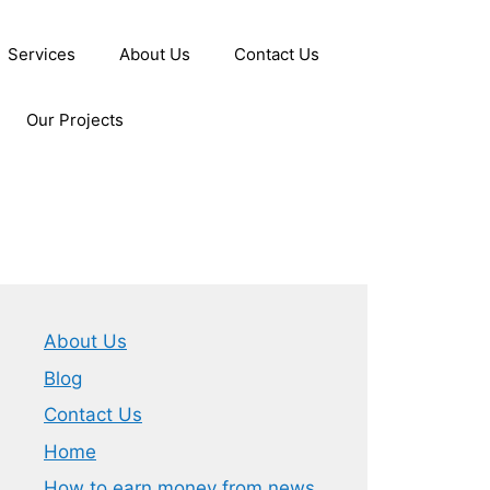
Services
About Us
Contact Us
Our Projects
About Us
Blog
Contact Us
Home
How to earn money from news