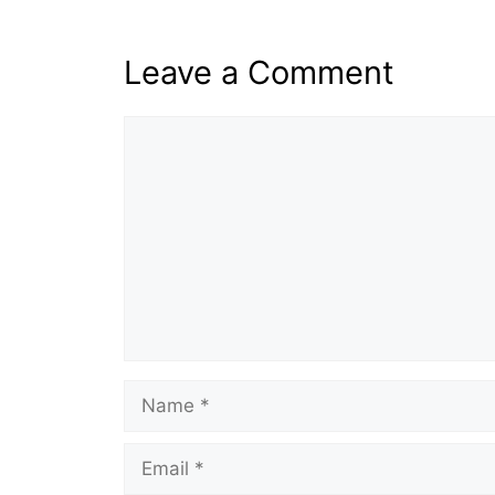
Leave a Comment
Comment
Name
Email