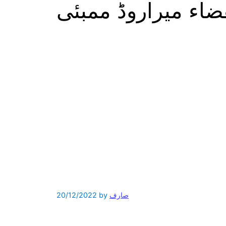
لقضاء میراروڈ ممبئی
صارف
by
20/12/2022