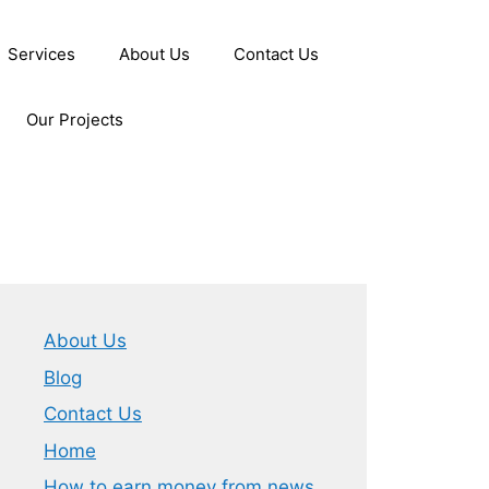
Services
About Us
Contact Us
Our Projects
About Us
Blog
Contact Us
Home
How to earn money from news