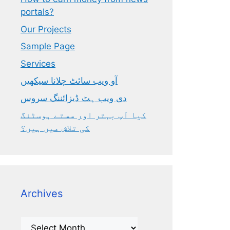
portals?
Our Projects
Sample Page
Services
آو ویب سائٹ چلانا سیکھیں
دی ویب ہٹ ڈیزائننگ سروس
کیا آپ بہتر اور سستے ہوسٹنگ
کی تلاش میں ہیں؟
Archives
Archives