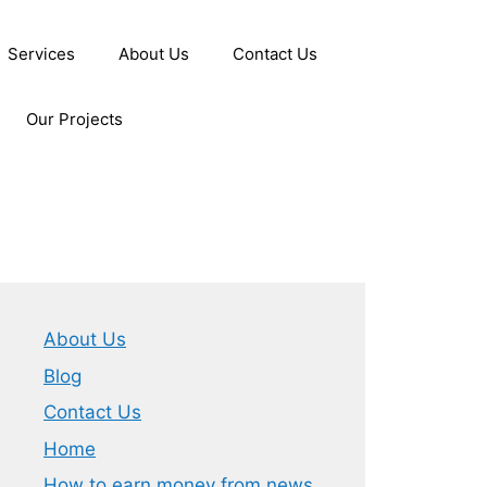
Services
About Us
Contact Us
Our Projects
About Us
Blog
Contact Us
Home
How to earn money from news