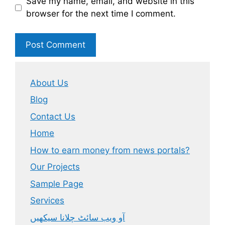
Save my name, email, and website in this
browser for the next time I comment.
About Us
Blog
Contact Us
Home
How to earn money from news portals?
Our Projects
Sample Page
Services
آو ویب سائٹ چلانا سیکھیں