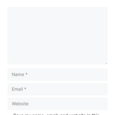
Comment
Name
Email
Website