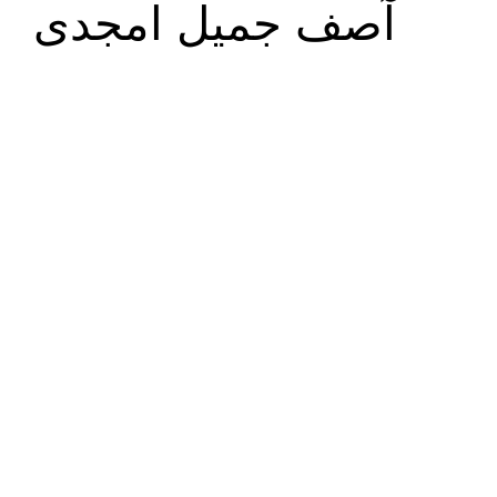
آصف جمیل امجدی