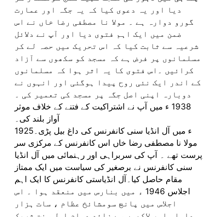
دیا اور یہ دعوی کیا کہ یہ جگہ اور عمارت
گورو دوارہ ہے ۔ مولا نا مصطفی رضا خاں نے اس
ضمن میں ایک اہم فتوی دیا اور آپ نے دلائل
شرعیہ سے ثابت کیا کہ اس تحریک میں حصہ لے کر
مسلمانوں پر فرض ہے کہ مسجد کو سکھوں سے آزاد
کرائیں ۔اس فتوی کا یہ اثر ہوا کہ مسلمانوں
کے اندر ایک نئی روح پیدا ہوگئی اور انہوں نے
دوبارہ اپنی اصل جگہ پر مسجد کی تعمیر کی ۔
1938 ء میں آپ نے اشتراکیت کے فتنے کے خلاف موثر
آواز بلند کی۔
1925ء میں آل انڈیا سنی کانفرنس کی داغ بیل پڑی۔
مولا نا مصطفی رضا خاں اس کانفرنس کے مرکزی سر
پرست تھے ۔ آپ کی سربراہی اور رہنمائی میں آل انڈیا
سنی کانفرنس نے برصغیر کی سیاست میں ایک ممتاز
مقام حاصل کیا۔آل انڈیاستی کانفرنس کا ایک اہم
اجلاس 1946 ء میں بنارس میں منعقد ہوا ۔ اس
اجلاس میں پانچ سومشائخ عظام ، سات ہزار
علماء اور لاکھوں سے زائد عوام اہل سنت شریک