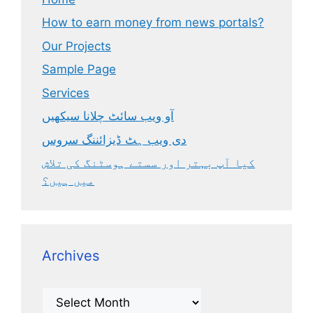
How to earn money from news portals?
Our Projects
Sample Page
Services
آو ویب سائٹ چلانا سیکھیں
دی ویب ہٹ ڈیزائننگ سروس
کیا آپ بہتر اور سستے ہوسٹنگ کی تلاش
میں ہیں؟
Archives
Archives