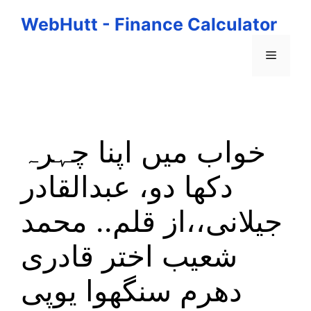
Skip
WebHutt - Finance Calculator
to
content
Menu
خواب میں اپنا چہرہ
دکھا دو، عبدالقادر
جیلانی،،از قلم.. محمد
شعیب اختر قادری
دھرم سنگھوا یوپی