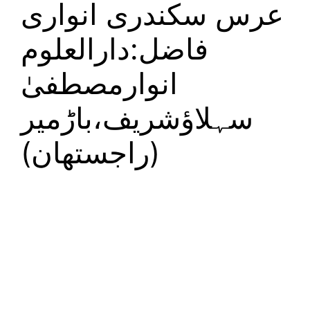
عرس سکندری انواری
فاضل:دارالعلوم
انوارمصطفیٰ
سہلاؤشریف،باڑمیر
(راجستھان)