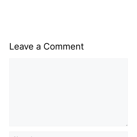
Leave a Comment
Comment
Name