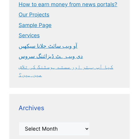
How to earn money from news portals?
Our Projects
Sample Page
Services
آو ویب سائٹ چلانا سیکھیں
دی ویب ہٹ ڈیزائننگ سروس
کیا آپ بہتر اور سستے ہوسٹنگ کی تلاش
میں ہیں؟
Archives
Archives