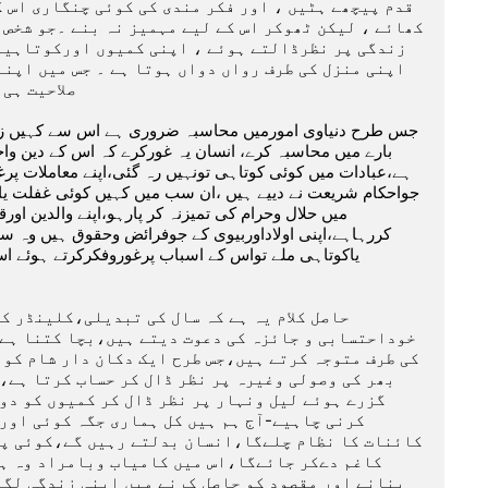
صلاحیت ہی
