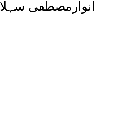
انوارمصطفیٰ سہلا