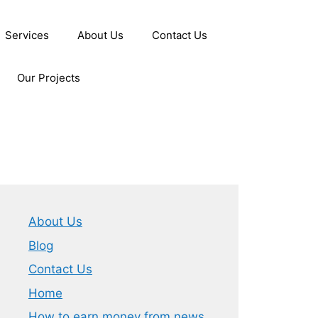
Services
About Us
Contact Us
Our Projects
About Us
Blog
Contact Us
Home
How to earn money from news