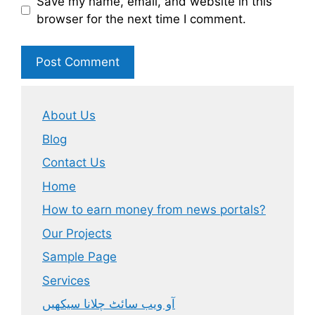
Save my name, email, and website in this
browser for the next time I comment.
About Us
Blog
Contact Us
Home
How to earn money from news portals?
Our Projects
Sample Page
Services
آو ویب سائٹ چلانا سیکھیں