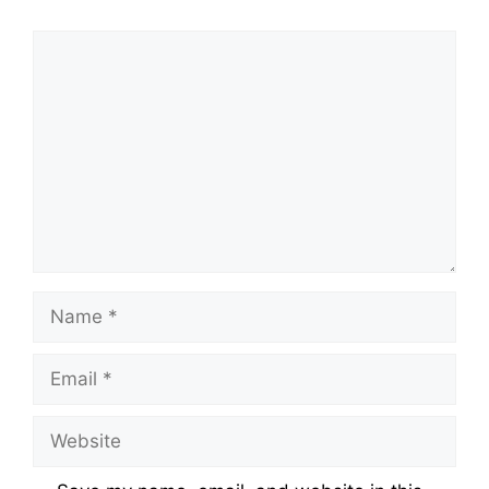
Comment
Name
Email
Website