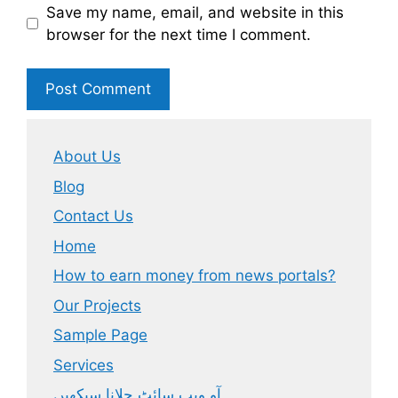
Save my name, email, and website in this
browser for the next time I comment.
About Us
Blog
Contact Us
Home
How to earn money from news portals?
Our Projects
Sample Page
Services
آو ویب سائٹ چلانا سیکھیں