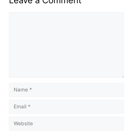
Leave a Comment
Comment
Name
Email
Website