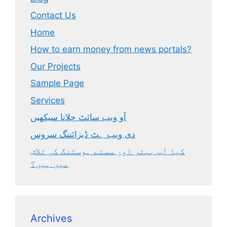
Contact Us
Home
How to earn money from news portals?
Our Projects
Sample Page
Services
آو ویب سائٹ چلانا سیکھیں
دی ویب ہٹ ڈیزائننگ سروس
کیا آپ بہتر اور سستے ہوسٹنگ کی تلاش
میں ہیں؟
Archives