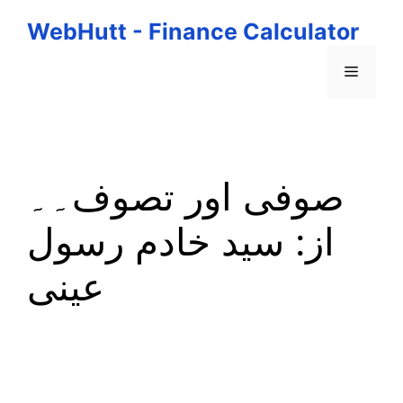
Skip
WebHutt - Finance Calculator
to
content
Menu
صوفی اور تصوف۔۔
از: سید خادم رسول
عینی