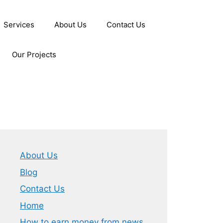
Services
About Us
Contact Us
Our Projects
About Us
Blog
Contact Us
Home
How to earn money from news