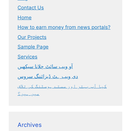
Contact Us
Home
How to earn money from news portals?
Our Projects
Sample Page
Services
آو ویب سائٹ چلانا سیکھیں
دی ویب ہٹ ڈیزائننگ سروس
کیا آپ بہتر اور سستے ہوسٹنگ کی تلاش
میں ہیں؟
Archives