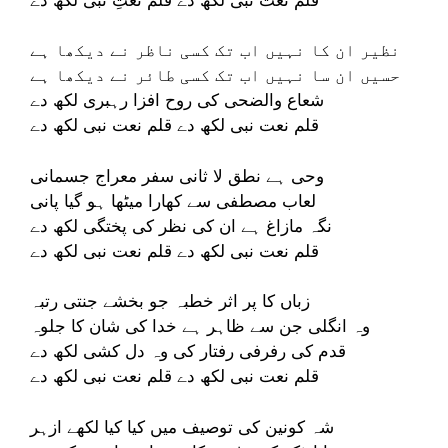
نظیر ان کا نہیں اب تک کسی ناظر نے دیکھا ہے
حسیں ان سا نہیں اب تک کسی طائر نے دیکھا ہے
شعاع والضحی کی روح افزا رہبری لکھ دے
قلم نعت نبی لکھ دے قلم نعت نبی لکھ دے
وحی ہے نطق لا ثانی سفر معراج جسمانی
لعاب مصطفی سے کھارا میٹھا ہو گیا پانی
نگہ مازاغ ہے ان کی نظر کی پختگی لکھ دے
قلم نعت نبی لکھ دے قلم نعت نبی لکھ دے
زباں کا پر اثر خطبہ جو بخشے جنتی رتبہ
وہ انگلی جن سے ظاہر ہے خدا کی شان کا جلوہ
قدم کی رفرفی رفتار کی وہ دل کشی لکھ دے
قلم نعت نبی لکھ دے قلم نعت نبی لکھ دے
شہ کونین کی توصیف میں کیا کیا لکھے ازہر