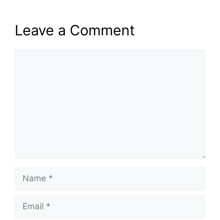
Leave a Comment
Comment
Name
Email