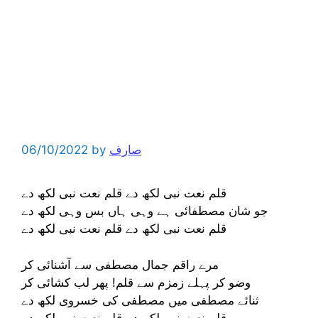
صارف
by
06/10/2022
قلم نعت نبی لکھ دے قلم نعت نبی لکھ دے
جو شان مصطفائی ہے وہی ہاں بس وہی لکھ دے
قلم نعت نبی لکھ دے قلم نعت نبی لکھ دے
مرے راقم جمال مصطفی سے آشنائی کر
وضو کر پہلے زمزم سے قلم! پھر لب کشائی کر
ثنائے مصطفی میں مصطفی کی خسروی لکھ دے
قلم نعت نبی لکھ دے قلم نعتِ نبی لکھ دے