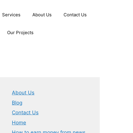
Services
About Us
Contact Us
Our Projects
About Us
Blog
Contact Us
Home
How to earn money from news