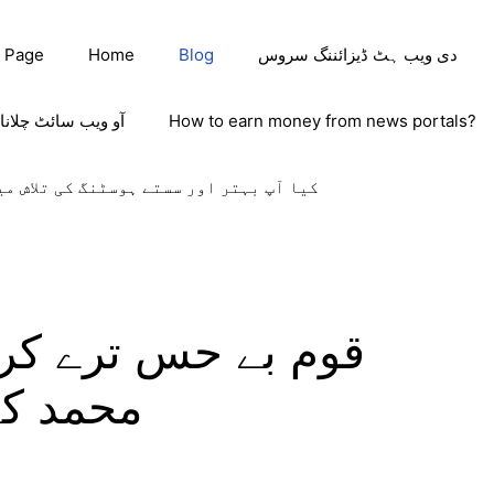
دی ویب ہٹ ڈیزائننگ سروس
Blog
Home
 Page
How to earn money from news portals?
آو ویب سائٹ چلانا
کیا آپ بہتر اور سستے ہوسٹنگ کی تلاش می
قوم بے حس ترے کردا
محمد ک