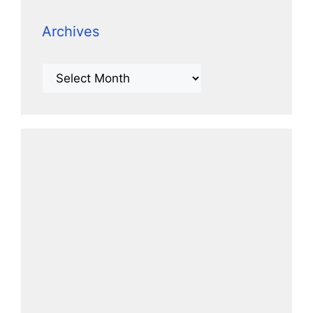
Archives
Archives