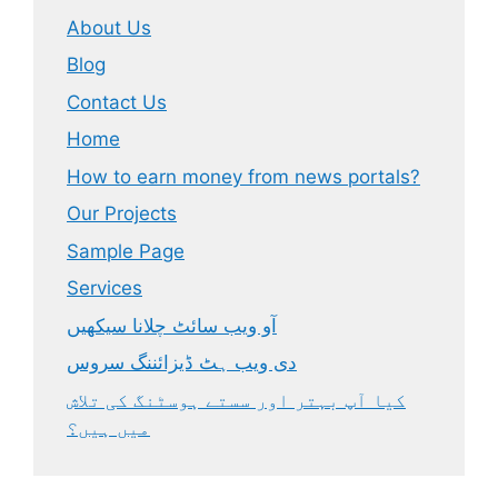
About Us
Blog
Contact Us
Home
How to earn money from news portals?
Our Projects
Sample Page
Services
آو ویب سائٹ چلانا سیکھیں
دی ویب ہٹ ڈیزائننگ سروس
کیا آپ بہتر اور سستے ہوسٹنگ کی تلاش
میں ہیں؟