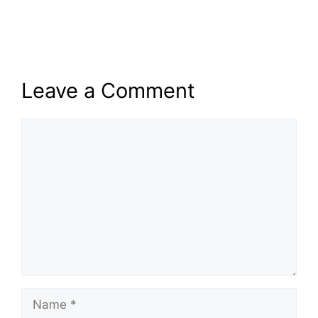
Leave a Comment
Comment
Name