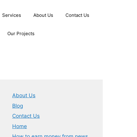
Services
About Us
Contact Us
Our Projects
About Us
Blog
Contact Us
Home
How to earn money from news