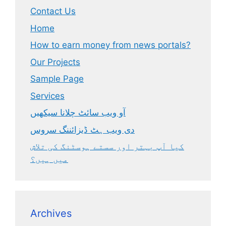
Contact Us
Home
How to earn money from news portals?
Our Projects
Sample Page
Services
آو ویب سائٹ چلانا سیکھیں
دی ویب ہٹ ڈیزائننگ سروس
کیا آپ بہتر اور سستے ہوسٹنگ کی تلاش
میں ہیں؟
Archives