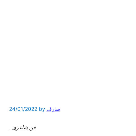
صارف
by
24/01/2022
فن شاعری
.