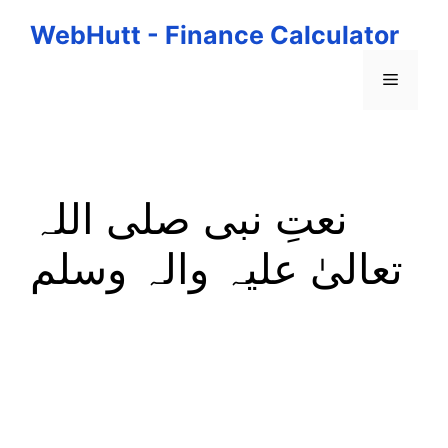
Skip
WebHutt - Finance Calculator
to
content
Menu
نعتِ نبی صلی اللہ
تعالیٰ علیہ والہ وسلم