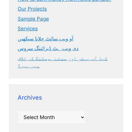
Our Projects
Sample Page
Services
آو ویب سائٹ چلانا سیکھیں
دی ویب ہٹ ڈیزائننگ سروس
کیا آپ بہتر اور سستے ہوسٹنگ کی تلاش
میں ہیں؟
Archives
Archives