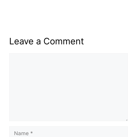
Leave a Comment
Comment
Name