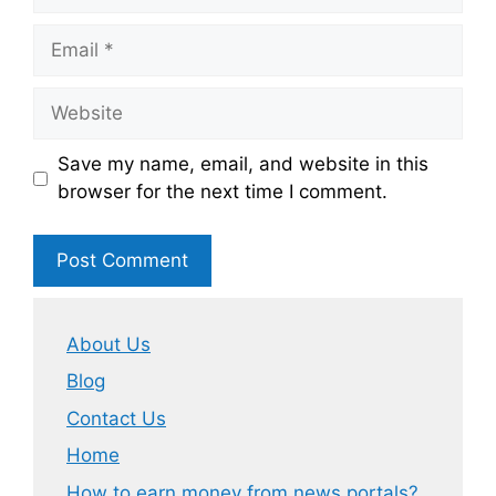
Email
Website
Save my name, email, and website in this
browser for the next time I comment.
About Us
Blog
Contact Us
Home
How to earn money from news portals?