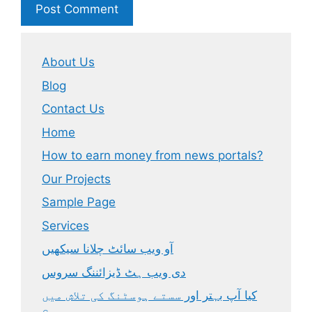
About Us
Blog
Contact Us
Home
How to earn money from news portals?
Our Projects
Sample Page
Services
آو ویب سائٹ چلانا سیکھیں
دی ویب ہٹ ڈیزائننگ سروس
کیا آپ بہتر اور سستے ہوسٹنگ کی تلاش میں