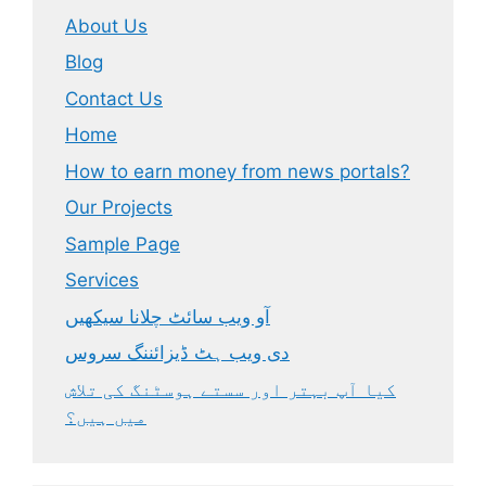
About Us
Blog
Contact Us
Home
How to earn money from news portals?
Our Projects
Sample Page
Services
آو ویب سائٹ چلانا سیکھیں
دی ویب ہٹ ڈیزائننگ سروس
کیا آپ بہتر اور سستے ہوسٹنگ کی تلاش
میں ہیں؟