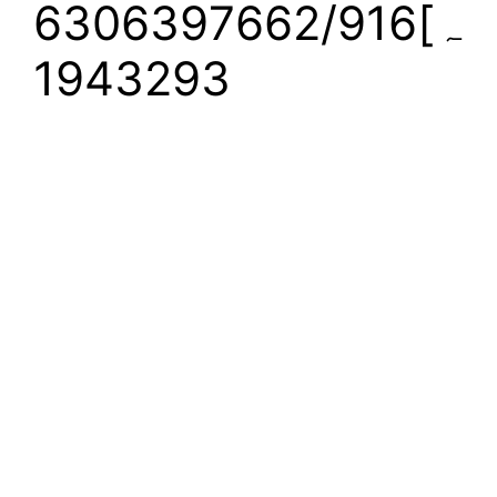
ہ]6306397662/916
1943293