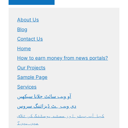
About Us
Blog
Contact Us
Home
How to earn money from news portals?
Our Projects
Sample Page
Services
آو ویب سائٹ چلانا سیکھیں
دی ویب ہٹ ڈیزائننگ سروس
کیا آپ بہتر اور سستے ہوسٹنگ کی تلاش
میں ہیں؟