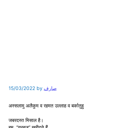
15/03/2022
by
صارف
अस्सलामु अलैकुम व रहमत उल्लाह व बर्कातुहु
जबरदस्त मिसाल है।
हम, “तरबूज” खरीदते हैं.