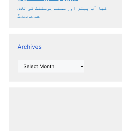
کیا آپ بہتر اور سستے ہوسٹنگ کی تلاش
میں ہیں؟
Archives
Archives