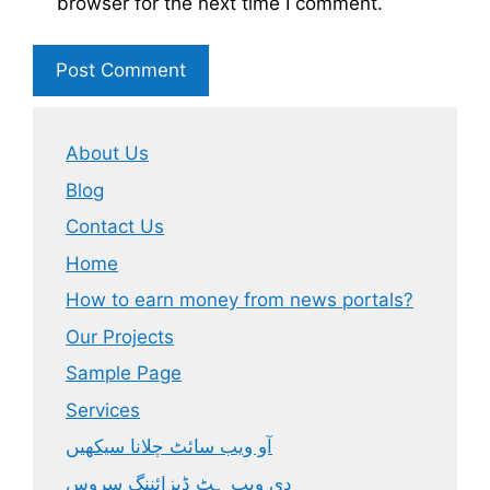
browser for the next time I comment.
About Us
Blog
Contact Us
Home
How to earn money from news portals?
Our Projects
Sample Page
Services
آو ویب سائٹ چلانا سیکھیں
دی ویب ہٹ ڈیزائننگ سروس