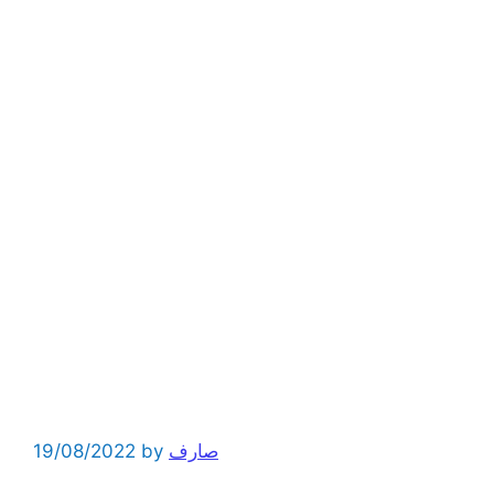
19/08/2022
by
صارف