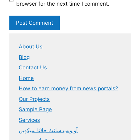
browser for the next time I comment.
About Us
Blog
Contact Us
Home
How to earn money from news portals?
Our Projects
Sample Page
Services
آو ویب سائٹ چلانا سیکھیں