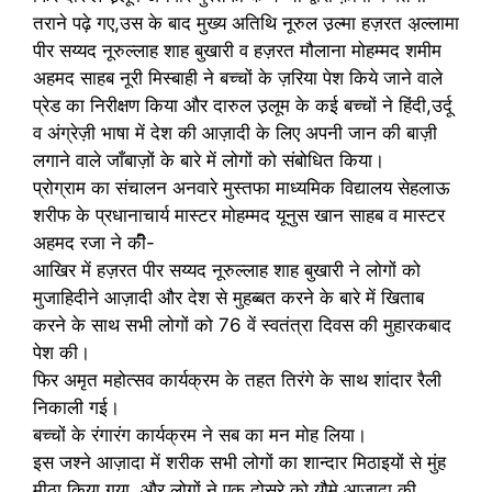
तराने पढ़े गए,उस के बाद मुख्य अतिथि नूरुल उ़ल्मा हज़रत अ़ल्लामा
पीर सय्यद नूरुल्लाह शाह बुखारी व हज़रत मौलाना मोहम्मद शमीम
अहमद साहब नूरी मिस्बाही ने बच्चों के ज़रिया पेश किये जाने वाले
प्रेड का निरीक्षण किया और दारुल उ़लूम के कई बच्चों ने हिंदी,उर्दू
व अंग्रेज़ी भाषा में देश की आज़ादी के लिए अपनी जान की बाज़ी
लगाने वाले जाँबाज़ों के बारे में लोगों को संबोधित किया।
प्रोग्राम का संचालन अनवारे मुस्तफा माध्यमिक विद्यालय सेहलाऊ
शरीफ के प्रधानाचार्य मास्टर मोहम्मद यूनुस खान साहब व मास्टर
अहमद रजा ने कीॆ-
आखिर में हज़रत पीर सय्यद नूरुल्लाह शाह बुखारी ने लोगों को
मुजाहिदीने आज़ादी और देश से मुहब्बत करने के बारे में खिताब
करने के साथ सभी लोगों को 76 वें स्वतंत्रा दिवस की मुहारकबाद
पेश की।
फिर अमृत महोत्सव कार्यक्रम के तहत तिरंगे के साथ शांदार रैली
निकाली गई।
बच्चों के रंगारंग कार्यक्रम ने सब का मन मोह लिया।
इस जश्ने आज़ादा में शरीक सभी लोगों का शान्दार मिठाइयों से मुंह
मीठा किया गया, और लोगों ने एक दोसरे को यौमे आज़ादा की