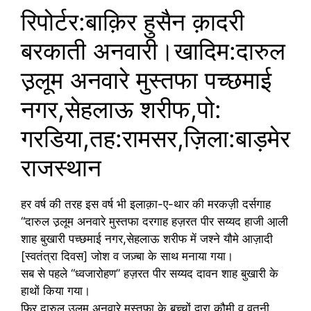
रिपोर्टर:बाक़िर हुसैन क़ादरी
बरकाती अनवारी।खादिम:दारुल
उ़लूम अनवारे मुस्तफा पच्छमाई
नगर,सेहलाऊ शरीफ,पो:
गरडिया,तह:रामसर,ज़िला:बाड़मेर
राजस्थान
हर वर्ष की तरह इस वर्ष भी इलाक़ा-ए-थार की मरकज़ी दर्सगाह
“दारुल उ़लूम अनवारे मुस्तफा दरगाह हज़रत पीर सय्यद हाजी आ़ली
शाह बुखारी पच्छमाई नगर,सेहलाऊ शरीफ में जश्ने यौमे आज़ादी
[स्वतंत्रा दिवस] जोश व जज़्बा के साथ मनाया गया।
सब से पहले “ध्वजारोहण” हज़रत पीर सय्यद दावन शाह बुखारी के
हाथों किया गया।
फिर दारुल उ़लूम अनवारे मुस्तफा के बच्चों द्वारा क़ौमी व वतनी