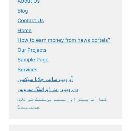
About Us
Blog
Contact Us
Home
How to earn money from news portals?
Our Projects
Sample Page
Services
آو ویب سائٹ چلانا سیکھیں
دی ویب ہٹ ڈیزائننگ سروس
کیا آپ بہتر اور سستے ہوسٹنگ کی تلاش
میں ہیں؟