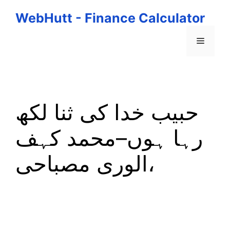
Skip
WebHutt - Finance Calculator
to
content
Menu
حبیب خدا کی ثنا لکھ
رہا ہوں–محمد کہف
الوری مصباحی،