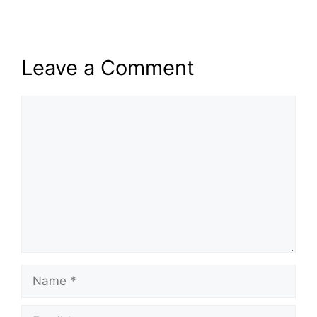
Leave a Comment
Comment
Name
Email