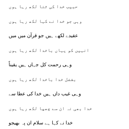
حبیب خدا کی ثنا لکھ رہا ہوں
وہی جو خدا نے کہا لکھ رہا ہوں
عقیدے لکھے ہیں جو قرآن میں میں
انہیں کو یہاں باخدا لکھ رہا ہوں
وہی رحمت کل جہاں ہیں یقیناً
بفضل خدا باخدا لکھ رہا ہوں
وہی غیب داں ہیں خدا کی عطا سے
خدا بھی نہ ان سے چھپا لکھ رہا ہوں
خدا نے کہا ہے سلام ان پہ بھیجو