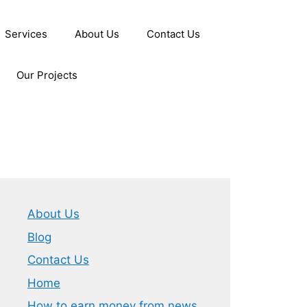
Services
About Us
Contact Us
Our Projects
About Us
Blog
Contact Us
Home
How to earn money from news