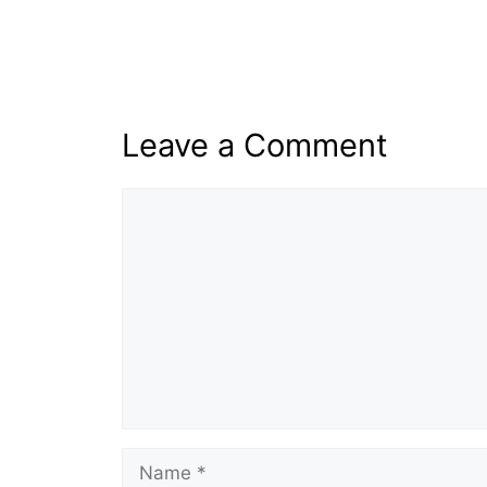
Leave a Comment
Comment
Name