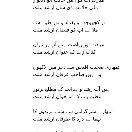
مبارک آپ کو ! من جانب ابو الانوار
ملی خلافت ذی شان ارشد ملت
در کچھوچھہ و بغداد و نور طیبہ سے
ملا ہے آپ کو فیضان ارشد ملت
عبادت اور ریاضت ہیں آپ پر نازاں
کتاب‌ زہد کے عنوان ارشد ملت
تمھاری صحبت اقدس سے دہر میں لاکھوں
بنے ہیں صاحب عرفان ارشد ملت
ہیں آپ رشد و ہدایت کے مطلع پرنور
عظیم رب کے ثنا خوان ارشد ملت
تمھارے اسم گرامی سے سب مریدوں کا
تھما ہے درد کا طوفان ارشد ملت