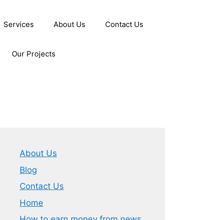
Services
About Us
Contact Us
Our Projects
About Us
Blog
Contact Us
Home
How to earn money from news