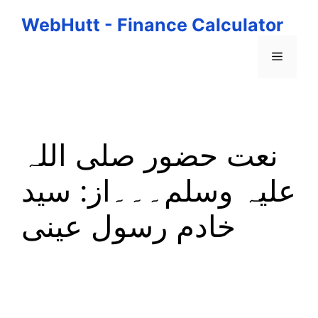
Skip
WebHutt - Finance Calculator
to
content
Menu
نعت حضور صلی اللہ
علیہ وسلم۔۔۔از: سید
خادم رسول عینی