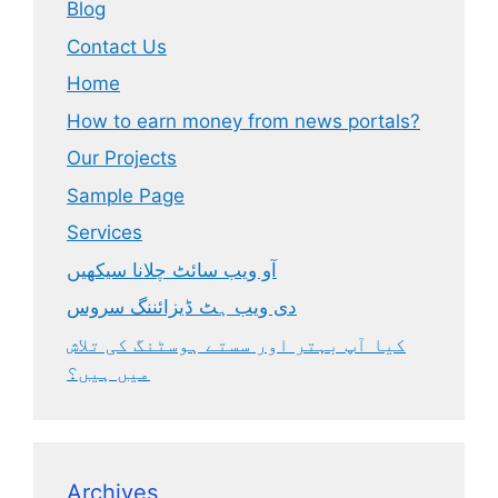
Blog
Contact Us
Home
How to earn money from news portals?
Our Projects
Sample Page
Services
آو ویب سائٹ چلانا سیکھیں
دی ویب ہٹ ڈیزائننگ سروس
کیا آپ بہتر اور سستے ہوسٹنگ کی تلاش
میں ہیں؟
Archives