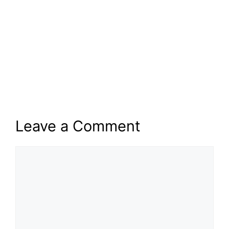
Leave a Comment
Comment