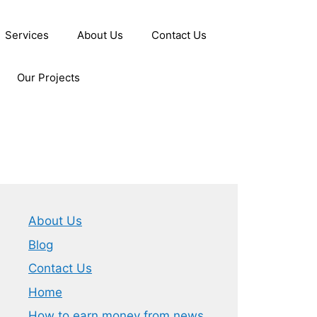
Services
About Us
Contact Us
Our Projects
About Us
Blog
Contact Us
Home
How to earn money from news