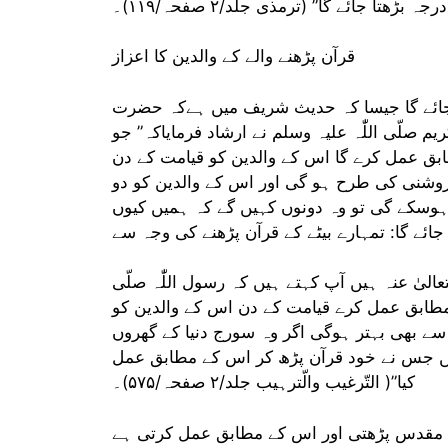
جہ بڑھتا جائے گا” (ترمذی جلد/۲ صفحہ/۱۱۹)۔
قرآن پڑھنے والے کے والدین کا اعزاز
یاجائے گا جیسا کہ حدیث شریف میں ہےکہ حضرت
م صلّی اللّٰہ علیہ وسلم نے ارشاد فرمایاکہ” جو
بق عمل کرے گا اس کے والدین کو قیامت کے دن
 روشنی کی طرح ہو گی اور اس کے والدین کو دو
 ہوسکے گی تو وہ دونوں کہیں گے کہ ہمیں کیوں
ا جائے گا: تمہارے بیٹے کے قرآن پڑھنے کی وجہ سے
لیٰ عنہ ہیں آپ کہتے ہیں کہ رسول اللّٰہ صلّی
کے مطابق عمل کرے قیامت کے دن اس کے والدین کو
سے بھی بہتر ہوگی اگر وہ سورج دنیا کے گھروں
میں جس نے خود قرآن پڑھ کر اس کے مطابق عمل
کیا”( التّرغیب والّترہیب جلد/۲ صفحہ/۵۷۵)۔
ن مقدس پڑھتی اور اس کے مطابق عمل کرتی ہے