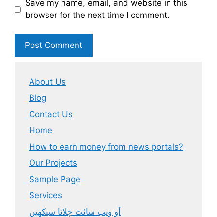
Save my name, email, and website in this
browser for the next time I comment.
About Us
Blog
Contact Us
Home
How to earn money from news portals?
Our Projects
Sample Page
Services
آو ویب سائٹ چلانا سیکھیں