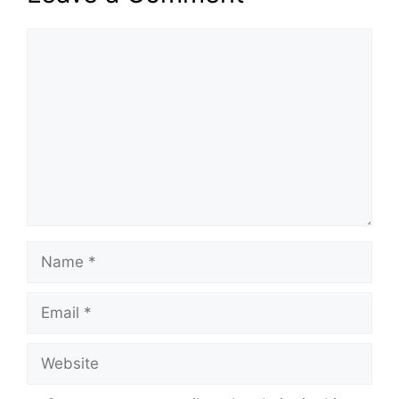
Comment
Name
Email
Website